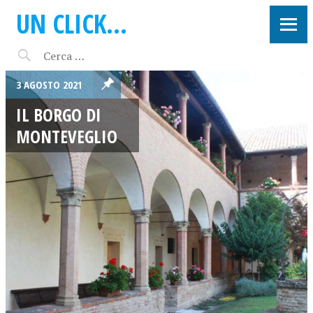
UN CLICK…
3 AGOSTO 2021
IL BORGO DI
MONTEVEGLIO